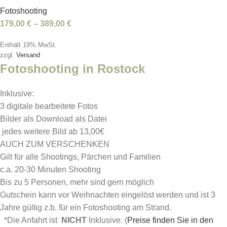
Fotoshooting
179,00
€
–
389,00
€
Enthält 19% MwSt.
zzgl.
Versand
Fotoshooting in Rostock
Inklusive:
3 digitale bearbeitete Fotos
Bilder als Download als Datei
jedes weitere Bild ab 13,00€
AUCH ZUM VERSCHENKEN
Gilt für alle Shootings, Pärchen und Familien
c.a. 20-30 Minuten Shooting
Bis zu 5 Personen, mehr sind gern möglich
Gutschein kann vor Weihnachten eingelöst werden und ist 3
Jahre gültig z.b. für ein Fotoshooting am Strand.
*Die Anfahrt ist
NICHT
Inklusive. (
Preise finden Sie in den