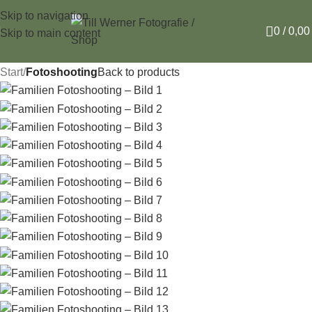
Skip to navigation
0
/
0,0
Skip to main content
Start
Fotoshooting
Back to products