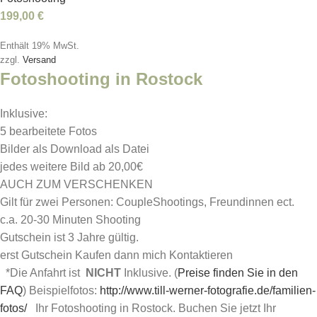
199,00
€
Enthält 19% MwSt.
zzgl.
Versand
Fotoshooting in Rostock
Inklusive:
5 bearbeitete Fotos
Bilder als Download als Datei
jedes weitere Bild ab 20,00€
AUCH ZUM VERSCHENKEN
Gilt für zwei Personen: CoupleShootings, Freundinnen ect.
c.a. 20-30 Minuten Shooting
Gutschein ist 3 Jahre gültig.
erst Gutschein Kaufen dann mich Kontaktieren
*Die Anfahrt ist
NICHT
Inklusive. (
Preise finden Sie in den
FAQ
) Beispielfotos:
http://www.till-werner-fotografie.de/familien-
fotos/
Ihr Fotoshooting in Rostock. Buchen Sie jetzt Ihr