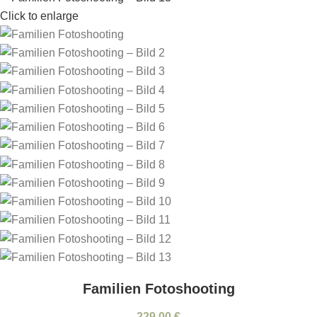
Click to enlarge
Familien Fotoshooting
229,00
€