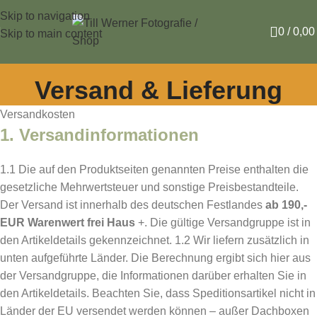
Skip to navigation
0
/
0,0
Skip to main content
Versand & Lieferung
Versandkosten
1. Versandinformationen
1.1 Die auf den Produktseiten genannten Preise enthalten die
gesetzliche Mehrwertsteuer und sonstige Preisbestandteile.
Der Versand ist innerhalb des deutschen Festlandes
ab 190,-
EUR Warenwert frei Haus
+. Die gültige Versandgruppe ist in
den Artikeldetails gekennzeichnet. 1.2 Wir liefern zusätzlich in
unten aufgeführte Länder. Die Berechnung ergibt sich hier aus
der Versandgruppe, die Informationen darüber erhalten Sie in
den Artikeldetails. Beachten Sie, dass Speditionsartikel nicht in
Länder der EU versendet werden können – außer Dachboxen