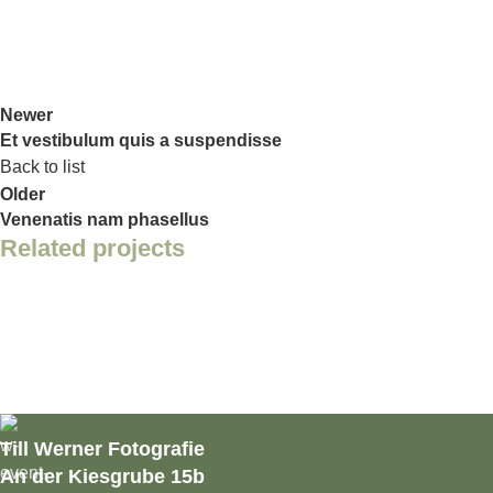
Newer
Et vestibulum quis a suspendisse
Back to list
Older
Venenatis nam phasellus
Related projects
Accessories
Potenti parturient parturie
Till Werner Fotografie
An der Kiesgrube 15b